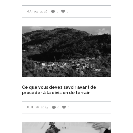
MAI 04, 2026
0
0
Ce que vous devez savoir avant de
procéder à la division de terrain
JUIL 28, 2025
0
0