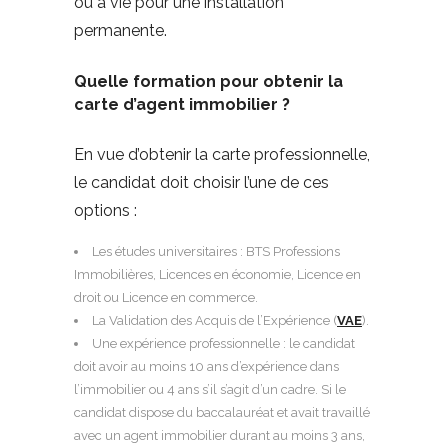
ou à vie pour une installation
permanente.
Quelle formation pour obtenir la
carte d’agent immobilier ?
En vue d’obtenir la carte professionnelle,
le candidat doit choisir l’une de ces
options :
Les études universitaires : BTS Professions
Immobilières, Licences en économie, Licence en
droit ou Licence en commerce.
La Validation des Acquis de l’Expérience (
VAE
).
Une expérience professionnelle : le candidat
doit avoir au moins 10 ans d’expérience dans
l’immobilier ou 4 ans s’il s’agit d’un cadre. Si le
candidat dispose du baccalauréat et avait travaillé
avec un agent immobilier durant au moins 3 ans,