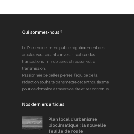
Qui sommes-nous ?
Le Patrimoine.Immo publie régulièrement des
articles vous aidant à investir, réaliser des
transactions immobilières et réussir votre
transmission.
Passionnée de belles pierres, l’équipe de la
rédaction souhaite transmettre cet enthousiasme
pour ce domaine à travers ce site et ses contenus.
Nos derniers articles
Plan local d’urbanisme
bioclimatique : la nouvelle
feuille de route