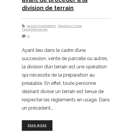
division de terrain
INVESTISSEMENT
TRANSACTION
TRANSMISSION
0
Ayant lieu dans le cadre d’une
succession, vente de parcelle ou autres,
la division d’un terrain est une opération
qui nécessite de la préparation au
préalable. En effet, toute personne
désirant diviser un terrain est tenue de
respecter les règlements en usage. Dans
un précédent
READ MORE