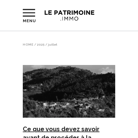
MENU
HOME
/
2025
/
juillet
Ce que vous devez savoir
avant de procéder à la