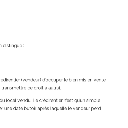
n distingue :
édirentier (vendeur) d’occuper le bien mis en vente
i transmettre ce droit à autrui.
 du local vendu. Le crédirentier n’est qu’un simple
xer une date butoir après laquelle le vendeur perd