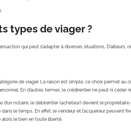
.
ts types de viager ?
nsaction qui peut s’adapter à diverses situations. D’ailleurs, o
égorie de viager. La raison est simple, ce choix permet au cr
personnel. En d’autres termes, le crédirentier ne peut ni céder n
 d’un notaire, le débirentier (acheteur) devient le propriétaire
 dans le temps. En effet, le vendeur et l’acquéreur peuvent fi
alors le bien en toute liberté.