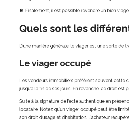
🔘 Finalement, il est possible revendre un bien viager
Quels sont les différen
D’une manière générale, le viager est une sorte de tra
Le viager occupé
Les vendeurs immobiliers préfèrent souvent cette cat
jusqu’à la fin de ses jours. En revanche, ce droit est 
Suite à la signature de l’acte authentique en présence
locataire. Notez qu’un viager occupé peut être limité
son droit d’usage et d’habitation. L’acheteur récupère 