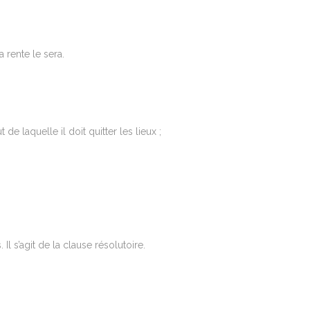
 rente le sera.
de laquelle il doit quitter les lieux ;
 s’agit de la clause résolutoire.