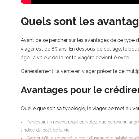
Quels sont les avantag
Avant de se pencher sur les avantages de ce type de 
viager est de 85 ans. En dessous de cet âge, le bouqu
âge, la valeur de la rente viagère devient élevée.
Généralement, la vente en viager présente de multipl
Avantages pour le crédire
Quelle que soit sa typologie, le viager permet au ve
Percevoir un revenu régulier. Notez que ce revenu augmen
l’indice du coût de la vie.
Garder (s’il le souhaite) le droit d’usage et d’habitation d