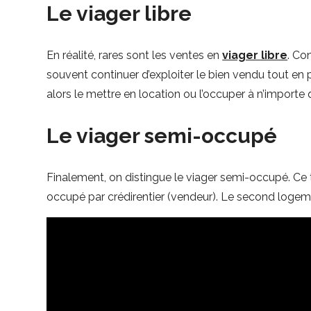
Le viager libre
En réalité, rares sont les ventes en
viager libre
. Co
souvent continuer d’exploiter le bien vendu tout en p
alors le mettre en location ou l’occuper à n’import
Le viager semi-occupé
Finalement, on distingue le viager semi-occupé. Ce t
occupé par crédirentier (vendeur). Le second logemen