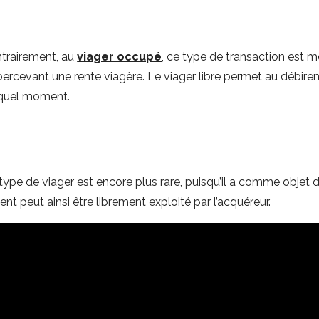
ntrairement, au
viager occupé
, ce type de transaction est 
ercevant une rente viagère. Le viager libre permet au débirentie
e quel moment.
ype de viager est encore plus rare, puisqu’il a comme objet de
t peut ainsi être librement exploité par l’acquéreur.